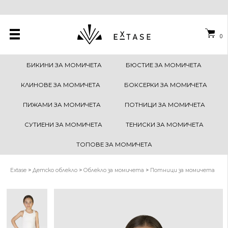
0
БИКИНИ ЗА МОМИЧЕТА
БЮСТИЕ ЗА МОМИЧЕТА
КЛИНОВЕ ЗА МОМИЧЕТА
БОКСЕРКИ ЗА МОМИЧЕТА
ПИЖАМИ ЗА МОМИЧЕТА
ПОТНИЦИ ЗА МОМИЧЕТА
СУТИЕНИ ЗА МОМИЧЕТА
ТЕНИСКИ ЗА МОМИЧЕТА
ТОПОВЕ ЗА МОМИЧЕТА
Extase
>
Детско облекло
>
Облекло за момичета
>
Потници за момичета