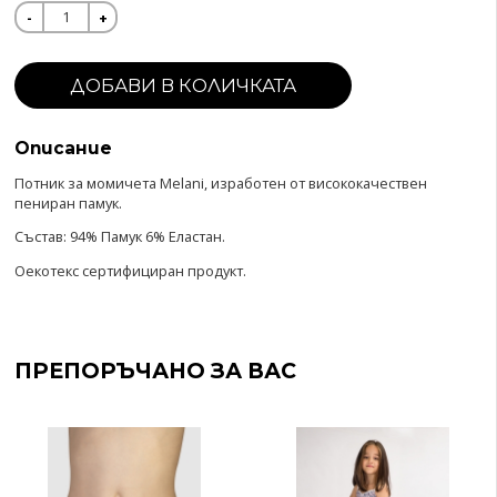
1
Описание
Потник за момичета Melani, изработен от висококачествен
пениран памук.
Състав: 94% Памук 6% Еластан.
Оекотекс сертифициран продукт.
ПРЕПОРЪЧАНО ЗА ВАС