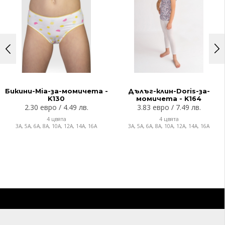
Бикини-Mia-за-момичета -
Дълъг-клин-Doris-за-
K130
момичета - K164
2.30 евро / 4.49 лв.
3.83 евро / 7.49 лв.
4 цвята
4 цвята
3A, 5A, 6A, 8A, 10A, 12A, 14A, 16A
3A, 5A, 6A, 8A, 10A, 12A, 14A, 16A